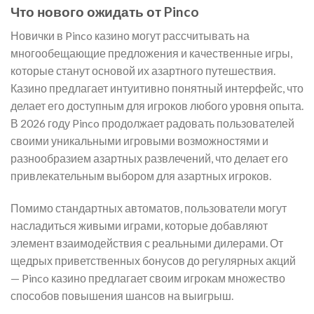
Что нового ожидать от Pinco
Новички в Pinco казино могут рассчитывать на
многообещающие предложения и качественные игры,
которые станут основой их азартного путешествия.
Казино предлагает интуитивно понятный интерфейс, что
делает его доступным для игроков любого уровня опыта.
В 2026 году Pinco продолжает радовать пользователей
своими уникальными игровыми возможностями и
разнообразием азартных развлечений, что делает его
привлекательным выбором для азартных игроков.
Помимо стандартных автоматов, пользователи могут
насладиться живыми играми, которые добавляют
элемент взаимодействия с реальными дилерами. От
щедрых приветственных бонусов до регулярных акций
— Pinco казино предлагает своим игрокам множество
способов повышения шансов на выигрыш.