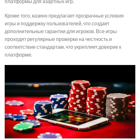
платформы для азартных игр.
Кроме того, казино предлагает прозрачные условия
игры и поддержку пользователей, что создает
дополнительные гарантии для игроков. Все игры
проходят регулярные проверки на честность и
соответствие стандартам, что укрепляет доверие к
платформе.