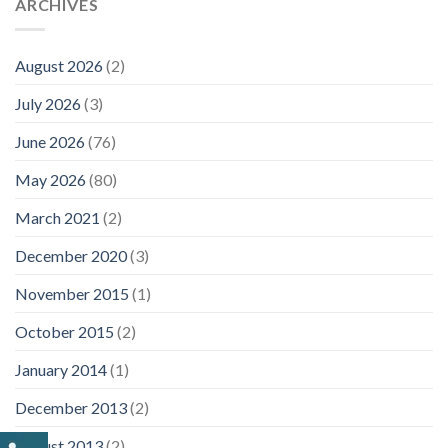
ARCHIVES
August 2026
(2)
July 2026
(3)
June 2026
(76)
May 2026
(80)
March 2021
(2)
December 2020
(3)
November 2015
(1)
October 2015
(2)
January 2014
(1)
December 2013
(2)
August 2013
(2)