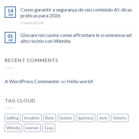
Fast
withdrawals
Como garantir a segurança do seu conteúdo AI: dicas
14
and
Jul
práticas para 2026
thrilling
on
Comments Off
gameplay:
Como
What
garantir
Giocare nei casinò come affrontare le scommesse ad
to
01
a
expect
Jul
alto rischio con Winnita
segurança
from
do
the
seu
best
RECENT COMMENTS
conteúdo
PayID
AI:
casinos
dicas
Australia
práticas
A WordPress Commenter
on
Hello world!
para
2026
TAG CLOUD
betting
brooklyn
Bwin
fashion
Sportuna
style
Velwins
Winnita
women
Σκορ