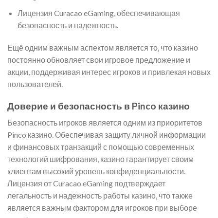
Лицензия Curacao eGaming, обеспечивающая
безопасность и надежность.
Ещё одним важным аспектом является то, что казино
постоянно обновляет свои игровое предложение и
акции, поддерживая интерес игроков и привлекая новых
пользователей.
Доверие и безопасность в Pinco казино
Безопасность игроков является одним из приоритетов
Pinco казино. Обеспечивая защиту личной информации
и финансовых транзакций с помощью современных
технологий шифрования, казино гарантирует своим
клиентам высокий уровень конфиденциальности.
Лицензия от Curacao eGaming подтверждает
легальность и надежность работы казино, что также
является важным фактором для игроков при выборе