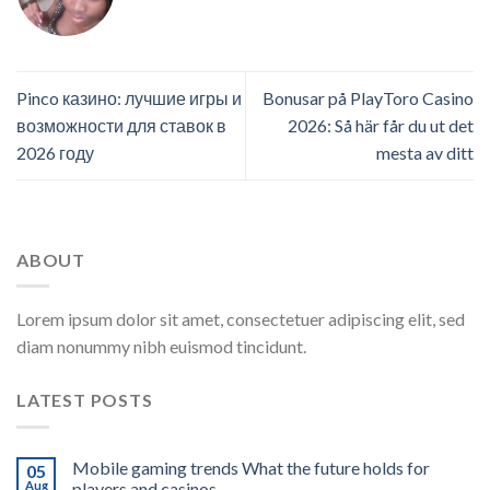
Pinco казино: лучшие игры и
Bonusar på PlayToro Casino
возможности для ставок в
2026: Så här får du ut det
2026 году
mesta av ditt
ABOUT
Lorem ipsum dolor sit amet, consectetuer adipiscing elit, sed
diam nonummy nibh euismod tincidunt.
LATEST POSTS
Mobile gaming trends What the future holds for
05
Aug
players and casinos