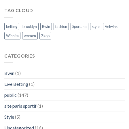
TAG CLOUD
betting
brooklyn
Bwin
fashion
Sportuna
style
Velwins
Winnita
women
Σκορ
CATEGORIES
Bwin
(1)
Live Betting
(1)
public
(147)
site paris sportif
(1)
Style
(5)
Uncategorized
(16)