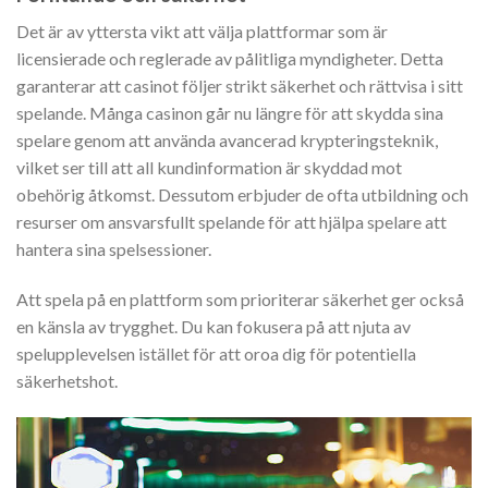
Det är av yttersta vikt att välja plattformar som är
licensierade och reglerade av pålitliga myndigheter. Detta
garanterar att casinot följer strikt säkerhet och rättvisa i sitt
spelande. Många casinon går nu längre för att skydda sina
spelare genom att använda avancerad krypteringsteknik,
vilket ser till att all kundinformation är skyddad mot
obehörig åtkomst. Dessutom erbjuder de ofta utbildning och
resurser om ansvarsfullt spelande för att hjälpa spelare att
hantera sina spelsessioner.
Att spela på en plattform som prioriterar säkerhet ger också
en känsla av trygghet. Du kan fokusera på att njuta av
spelupplevelsen istället för att oroa dig för potentiella
säkerhetshot.