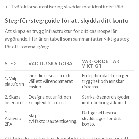
Tvåfaktorsautentisering skyddar mot identitetsstöld.
Steg-för-steg-guide för att skydda ditt konto
Att skapa en trygg infrastruktur för ditt casinospel är
avgörande. Här är en tabell som sammanfattar viktiga steg
för att komma igång:
VARFÖR DET ÄR
STEG
VAD DU SKA GÖRA
VIKTIGT
Gör din research och
En legitim plattform ger
1. Välj
välj ett välrenommerat
trygghet och minskar
plattform
casino.
riskerna.
2. Skapa
Designa ett unikt och
Starka lösenord skyddar
lösenord
komplext lösenord.
mot obehörig åtkomst.
3.
Det ger ett extra
Slå på
Aktivera
skyddslager för ditt
tvåfaktorsautentisering.
2FA
konto.
Att följa dessa steg kan dramatiskt öka säkerheten för ditt