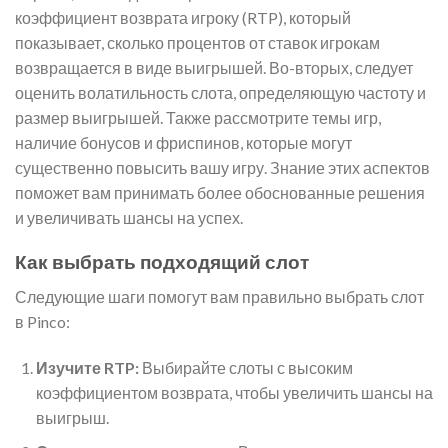
коэффициент возврата игроку (RTP), который
показывает, сколько процентов от ставок игрокам
возвращается в виде выигрышей. Во-вторых, следует
оценить волатильность слота, определяющую частоту и
размер выигрышей. Также рассмотрите темы игр,
наличие бонусов и фриспинов, которые могут
существенно повысить вашу игру. Знание этих аспектов
поможет вам принимать более обоснованные решения
и увеличивать шансы на успех.
Как выбрать подходящий слот
Следующие шаги помогут вам правильно выбрать слот
в Pinco:
Изучите RTP:
Выбирайте слоты с высоким
коэффициентом возврата, чтобы увеличить шансы на
выигрыш.