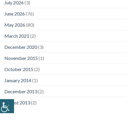
July 2026
(3)
June 2026
(76)
May 2026
(80)
March 2021
(2)
December 2020
(3)
November 2015
(1)
October 2015
(2)
January 2014
(1)
December 2013
(2)
August 2013
(2)