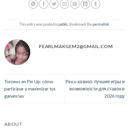
This entry was posted in
public
. Bookmark the
permalink
.
PEARLMAKGEM2@GMAIL.COM
Torneos en Pin Up: cómo
Pinco казино: лучшие игры и
participar y maximizar tus
возможности для ставок в
ganancias
2026 году
ABOUT