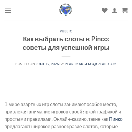
Skip
to
content
PUBLIC
Как выбрать слоты в Pinco:
советы для успешной игры
POSTED ON
JUNE 19, 2026
BY
PEARLMAKGEM2@GMAIL.COM
В мире азартных игр слоты занимают особое место,
привлекая внимание игроков своей яркой графикой и
простыми правилами. Онлайн-казино, такие как
Пинко
,
предлагают широкое разнообразие слотов, которые