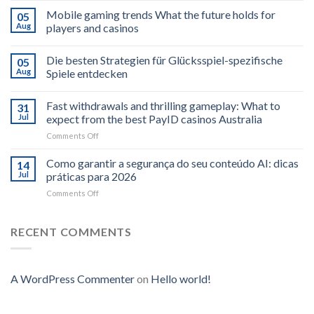
massive
Mobile gaming trends What the future holds for
05
bonuses
Aug
players and casinos
at
the
Die besten Strategien für Glücksspiel-spezifische
best
05
online
Aug
Spiele entdecken
casino
South
Fast withdrawals and thrilling gameplay: What to
31
Africa
Jul
expect from the best PayID casinos Australia
2026:
elevate
on
Comments Off
your
Fast
gameplay
withdrawals
Como garantir a segurança do seu conteúdo AI: dicas
14
and
Jul
práticas para 2026
thrilling
on
Comments Off
gameplay:
Como
What
garantir
to
a
RECENT COMMENTS
expect
segurança
from
do
the
seu
best
conteúdo
A WordPress Commenter
on
Hello world!
PayID
AI:
casinos
dicas
Australia
práticas