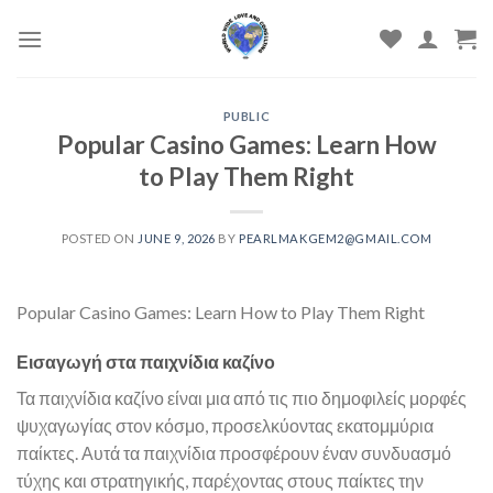
Skip
to
content
PUBLIC
Popular Casino Games: Learn How
to Play Them Right
POSTED ON
JUNE 9, 2026
BY
PEARLMAKGEM2@GMAIL.COM
Popular Casino Games: Learn How to Play Them Right
Εισαγωγή στα παιχνίδια καζίνο
Τα παιχνίδια καζίνο είναι μια από τις πιο δημοφιλείς μορφές
ψυχαγωγίας στον κόσμο, προσελκύοντας εκατομμύρια
παίκτες. Αυτά τα παιχνίδια προσφέρουν έναν συνδυασμό
τύχης και στρατηγικής, παρέχοντας στους παίκτες την