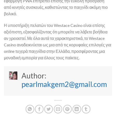
εφαρμογή PWA επιτρέπει επίσης την εύκολη πρόσβαση
από κινητές συσκευές, καθιστώντας το παιχνίδι ακόμη πιο
βολικό.
Η υποστήριξη πελατών του Westace Casino είναι επίσης
αξιόπιστη, εξασφαλίζοντας ότι μπορείτε να λάβετε βοήθεια
αν χρειαστεί. Με όλα αυτά τα χαρακτηριστικά, το Westace
Casino αναδεικνύεται ως μια από τις κορυφαίες επιλογές για
online τυχερά παιχνίδια στην Ελλάδα, προσφέροντας μια
μοναδική εμπειρία για όλους τους παίκτες.
Author:
pearlmakgem2@gmail.com