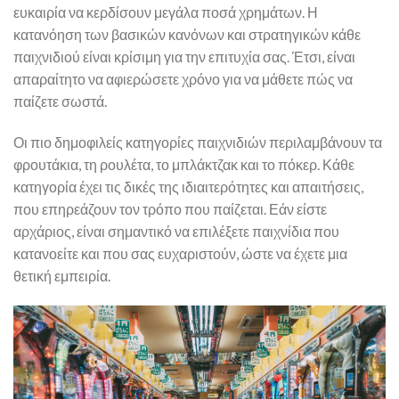
ευκαιρία να κερδίσουν μεγάλα ποσά χρημάτων. Η
κατανόηση των βασικών κανόνων και στρατηγικών κάθε
παιχνιδιού είναι κρίσιμη για την επιτυχία σας. Έτσι, είναι
απαραίτητο να αφιερώσετε χρόνο για να μάθετε πώς να
παίζετε σωστά.
Οι πιο δημοφιλείς κατηγορίες παιχνιδιών περιλαμβάνουν τα
φρουτάκια, τη ρουλέτα, το μπλάκτζακ και το πόκερ. Κάθε
κατηγορία έχει τις δικές της ιδιαιτερότητες και απαιτήσεις,
που επηρεάζουν τον τρόπο που παίζεται. Εάν είστε
αρχάριος, είναι σημαντικό να επιλέξετε παιχνίδια που
κατανοείτε και που σας ευχαριστούν, ώστε να έχετε μια
θετική εμπειρία.