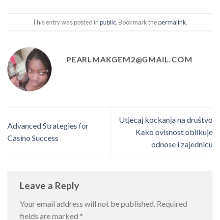
This entry was posted in
public
. Bookmark the
permalink
.
PEARLMAKGEM2@GMAIL.COM
Utjecaj kockanja na društvo
Advanced Strategies for
Kako ovisnost oblikuje
Casino Success
odnose i zajednicu
Leave a Reply
Your email address will not be published.
Required
fields are marked
*