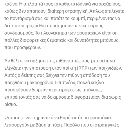
καζίνο. Η απλότητά τους τα καθιστά ιδανικά για αρχάριους,
καθώς δεν απαιτούν ιδιαίτερη στρατηγική. Απλώς επιλέγετε
το ποντάρισμά σας και πατάτε το κουμπί, περιμένοντας να
δείτε αν οι τροχοί θα σταματήσουν σε νικηφόρους
συνδυασμούς. Το πλεονέκτημα των φρουτακιών είναι οι
πολλές διαφορετικές θεματικές και δυνατότητες μπόνους
που προσφέρουν.
Αν θέλετε να αυξήσετε τις πιθανότητές σας, μπορείτε να
ελέγξετε την επιστροφή στον παίκτη (RTP) των παιχνιδιών.
Αυτός ο δείκτης σας δείχνει την πιθανή απόδοση του
παιχνιδιού μακροχρόνια. Επιπλέον, πολλά καζίνο
προσφέρουν δωρεάν περιστροφές ως μπόνους,
επιτρέποντάς σας να δοκιμάσετε διάφορα παιχνίδια χωρίς
ρίσκο.
Ωστόσο, είναι σημαντικό να θυμάστε ότι τα φρουτάκια
λειτουργούν με βάση τη τύχη. Παρόλο που οι στρατηγικές