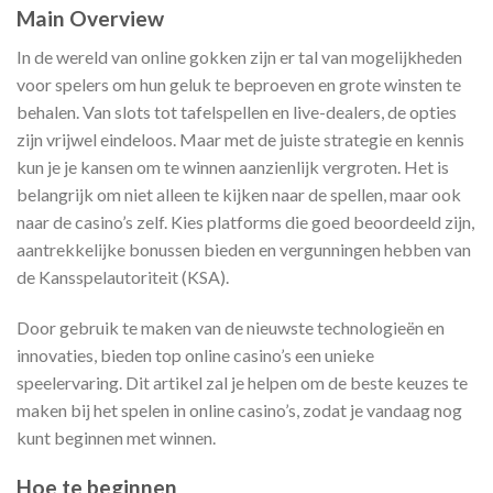
Main Overview
In de wereld van online gokken zijn er tal van mogelijkheden
voor spelers om hun geluk te beproeven en grote winsten te
behalen. Van slots tot tafelspellen en live-dealers, de opties
zijn vrijwel eindeloos. Maar met de juiste strategie en kennis
kun je je kansen om te winnen aanzienlijk vergroten. Het is
belangrijk om niet alleen te kijken naar de spellen, maar ook
naar de casino’s zelf. Kies platforms die goed beoordeeld zijn,
aantrekkelijke bonussen bieden en vergunningen hebben van
de Kansspelautoriteit (KSA).
Door gebruik te maken van de nieuwste technologieën en
innovaties, bieden top online casino’s een unieke
speelervaring. Dit artikel zal je helpen om de beste keuzes te
maken bij het spelen in online casino’s, zodat je vandaag nog
kunt beginnen met winnen.
Hoe te beginnen