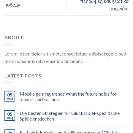
πληρωμές, καθηλωτικά
победу
παιχνίδια
ABOUT
Lorem ipsum dolor sit amet, consectetuer adipiscing elit, sed
diam nonummy nibh euismod tincidunt.
LATEST POSTS
Mobile gaming trends What the future holds for
05
Aug
players and casinos
Die besten Strategien für Glücksspiel-spezifische
05
Aug
Spiele entdecken
Fast withdrawals and thrilling gameplay: What to