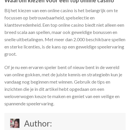
Waarom kiezen voor een top online casino
Bij het kiezen van een online casino is het belangrijk om te
focussen op betrouwbaarheid, spelselectie en
klanttevredenheid. Een top online casino biedt niet alleen een
breed scala aan spellen, maar ook geweldige bonussen en
snelle uitbetalingen. Met meer dan 2.000 beschikbare spellen
en sterke licenties, is de kans op een geweldige speelervaring
groot.
Of je nu een ervaren speler bent of nieuw bent in de wereld
van online gokken, met de juiste kennis en strategieën kun je
vandaag nog beginnen met winnen. Gebruik de tips en
inzichten die je in dit artikel hebt opgedaan om een
weloverwogen keuze te maken en geniet van een veilige en
spannende speelervaring.
Author: