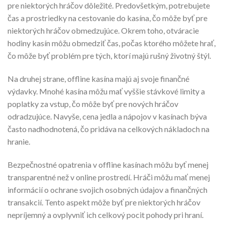
pre niektorých hráčov dôležité. Predovšetkým, potrebujete
čas a prostriedky na cestovanie do kasína, čo môže byť pre
niektorých hráčov obmedzujúce. Okrem toho, otváracie
hodiny kasín môžu obmedziť čas, počas ktorého môžete hrať,
čo môže byť problém pre tých, ktorí majú rušný životný štýl.
Na druhej strane, offline kasína majú aj svoje finančné
výdavky. Mnohé kasína môžu mať vyššie stávkové limity a
poplatky za vstup, čo môže byť pre nových hráčov
odradzujúce. Navyše, cena jedla a nápojov v kasínach býva
často nadhodnotená, čo pridáva na celkových nákladoch na
hranie.
Bezpečnostné opatrenia v offline kasínach môžu byť menej
transparentné než v online prostredí. Hráči môžu mať menej
informácií o ochrane svojich osobných údajov a finančných
transakcií. Tento aspekt môže byť pre niektorých hráčov
nepríjemný a ovplyvniť ich celkový pocit pohody pri hraní.