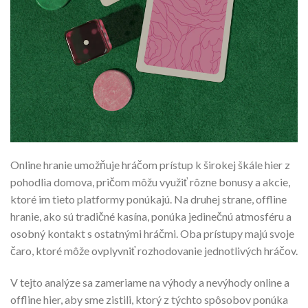
Online hranie umožňuje hráčom prístup k širokej škále hier z
pohodlia domova, pričom môžu využiť rôzne bonusy a akcie,
ktoré im tieto platformy ponúkajú. Na druhej strane, offline
hranie, ako sú tradičné kasína, ponúka jedinečnú atmosféru a
osobný kontakt s ostatnými hráčmi. Oba prístupy majú svoje
čaro, ktoré môže ovplyvniť rozhodovanie jednotlivých hráčov.
V tejto analýze sa zameriame na výhody a nevýhody online a
offline hier, aby sme zistili, ktorý z týchto spôsobov ponúka