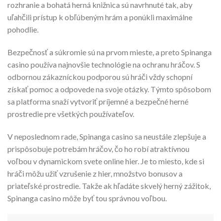
rozhranie a bohatá herná knižnica sú navrhnuté tak, aby
uľahčili prístup k obľúbeným hrám a ponúkli maximálne
pohodlie.
Bezpečnosť a súkromie sú na prvom mieste, a preto Spinanga
casino používa najnovšie technológie na ochranu hráčov. S
odbornou zákazníckou podporou sú hráči vždy schopní
získať pomoc a odpovede na svoje otázky. Týmto spôsobom
sa platforma snaží vytvoriť príjemné a bezpečné herné
prostredie pre všetkých používateľov.
V neposlednom rade, Spinanga casino sa neustále zlepšuje a
prispôsobuje potrebám hráčov, čo ho robí atraktívnou
voľbou v dynamickom svete online hier. Je to miesto, kde si
hráči môžu užiť vzrušenie z hier, množstvo bonusov a
priateľské prostredie. Takže ak hľadáte skvelý herný zážitok,
Spinanga casino môže byť tou správnou voľbou.