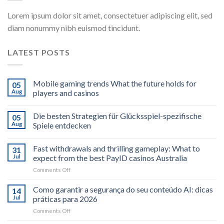
Lorem ipsum dolor sit amet, consectetuer adipiscing elit, sed
diam nonummy nibh euismod tincidunt.
LATEST POSTS
Mobile gaming trends What the future holds for
05
Aug
players and casinos
Die besten Strategien für Glücksspiel-spezifische
05
Aug
Spiele entdecken
Fast withdrawals and thrilling gameplay: What to
31
Jul
expect from the best PayID casinos Australia
on
Comments Off
Fast
withdrawals
Como garantir a segurança do seu conteúdo AI: dicas
14
and
Jul
práticas para 2026
thrilling
on
Comments Off
gameplay:
Como
What