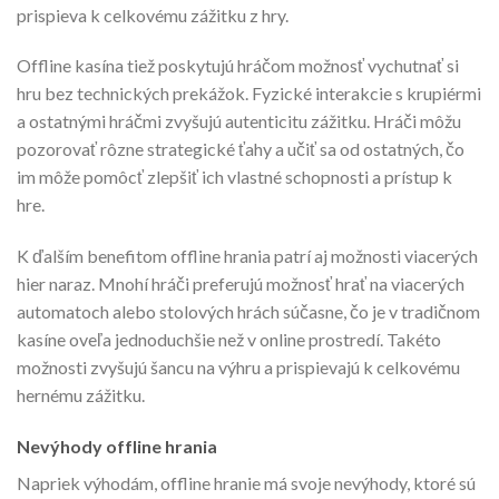
prispieva k celkovému zážitku z hry.
Offline kasína tiež poskytujú hráčom možnosť vychutnať si
hru bez technických prekážok. Fyzické interakcie s krupiérmi
a ostatnými hráčmi zvyšujú autenticitu zážitku. Hráči môžu
pozorovať rôzne strategické ťahy a učiť sa od ostatných, čo
im môže pomôcť zlepšiť ich vlastné schopnosti a prístup k
hre.
K ďalším benefitom offline hrania patrí aj možnosti viacerých
hier naraz. Mnohí hráči preferujú možnosť hrať na viacerých
automatoch alebo stolových hrách súčasne, čo je v tradičnom
kasíne oveľa jednoduchšie než v online prostredí. Takéto
možnosti zvyšujú šancu na výhru a prispievajú k celkovému
hernému zážitku.
Nevýhody offline hrania
Napriek výhodám, offline hranie má svoje nevýhody, ktoré sú