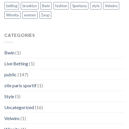
betting
brooklyn
Bwin
fashion
Sportuna
style
Velwins
Winnita
women
Σκορ
CATEGORIES
Bwin
(1)
Live Betting
(1)
public
(147)
site paris sportif
(1)
Style
(5)
Uncategorized
(16)
Velwins
(1)