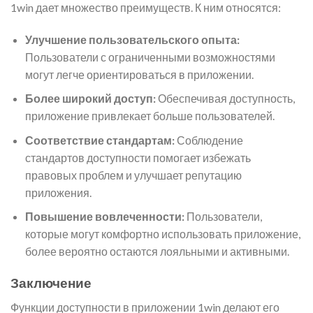
1win дает множество преимуществ. К ним относятся:
Улучшение пользовательского опыта:
Пользователи с ограниченными возможностями
могут легче ориентироваться в приложении.
Более широкий доступ:
Обеспечивая доступность,
приложение привлекает больше пользователей.
Соответствие стандартам:
Соблюдение
стандартов доступности помогает избежать
правовых проблем и улучшает репутацию
приложения.
Повышение вовлеченности:
Пользователи,
которые могут комфортно использовать приложение,
более вероятно остаются лояльными и активными.
Заключение
Функции доступности в приложении 1win делают его