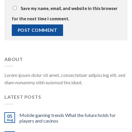
Save my name, email, and website in this browser
for the next time I comment.
ABOUT
Lorem ipsum dolor sit amet, consectetuer adipiscing elit, sed
diam nonummy nibh euismod tincidunt.
LATEST POSTS
Mobile gaming trends What the future holds for
05
Aug
players and casinos