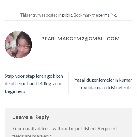
This entry was posted in
public
. Bookmark the
permalink
.
PEARLMAKGEM2@GMAIL.COM
Stap voor stap leren gokken
Yasal düzenlemelerin kumar
de ultieme handleiding voor
oyunlarına etkisi nelerdir
beginners
Leave a Reply
Your email address will not be published.
Required
fields are marked
*