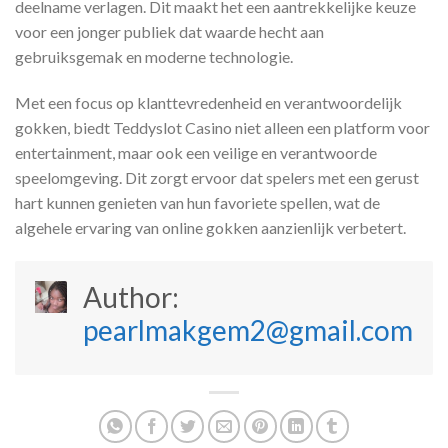
deelname verlagen. Dit maakt het een aantrekkelijke keuze
voor een jonger publiek dat waarde hecht aan
gebruiksgemak en moderne technologie.
Met een focus op klanttevredenheid en verantwoordelijk
gokken, biedt Teddyslot Casino niet alleen een platform voor
entertainment, maar ook een veilige en verantwoorde
speelomgeving. Dit zorgt ervoor dat spelers met een gerust
hart kunnen genieten van hun favoriete spellen, wat de
algehele ervaring van online gokken aanzienlijk verbetert.
Author:
pearlmakgem2@gmail.com