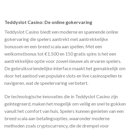
Teddyslot Casino: De online gokervaring
Teddyslot Casino biedt een moderne en spannende online
gokervaring die spelers aantrekt met aantrekkelijke
bonussen en een breed scala aan spellen. Met een
welkomstbonus tot €1.500 en 150 gratis spins is het een
aantrekkelijke optie voor zowel nieuwe als ervaren spelers.
De gebruiksvriendelijke interface maakt het gemakkelijk om
door het aanbod van populaire slots en live casinospellen te
navigeren, wat de speelervaring verbetert.
De technologische innovaties die in Teddyslot Casino zijn
geïntegreerd, maken het mogelijk om veilig en snel te gokken
vanuit het comfort van huis. Spelers kunnen genieten van een
breed scala aan betalingsopties, waaronder moderne
methoden zoals cryptocurrency, die de drempel voor