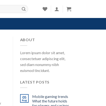
ABOUT
Lorem ipsum dolor sit amet,
consectetuer adipiscing elit,
sed diam nonummy nibh
euismod tincidunt.
LATEST POSTS
Mobile gaming trends
05
Aug
What the future holds
y
for players and casinos