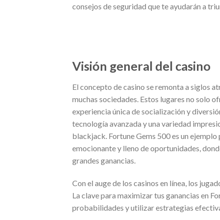
consejos de seguridad que te ayudarán a tri
Visión general del casino
El concepto de casino se remonta a siglos atr
muchas sociedades. Estos lugares no solo of
experiencia única de socialización y diversió
tecnología avanzada y una variedad impresi
blackjack. Fortune Gems 500 es un ejemplo 
emocionante y lleno de oportunidades, donde
grandes ganancias.
Con el auge de los casinos en línea, los jug
La clave para maximizar tus ganancias en Fo
probabilidades y utilizar estrategias efecti