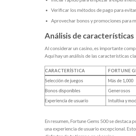
Verificar los métodos de pago para evita
Aprovechar bonos y promociones para ma
Análisis de características
Al considerar un casino, es importante compa
Aquí hay un análisis de las características c
CARACTERÍSTICA
FORTUNE G
Selección de juegos
Más de 1,000
Bonos disponibles
Generosos
Experiencia de usuario
Intuitiva y mo
En resumen, Fortune Gems 500 se destaca por
una experiencia de usuario excepcional. Esto