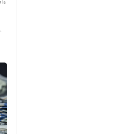
 la
a
s