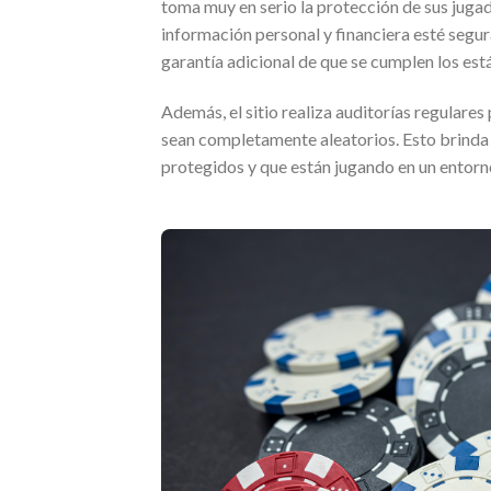
toma muy en serio la protección de sus jugad
información personal y financiera esté segur
garantía adicional de que se cumplen los está
Además, el sitio realiza auditorías regulares
sean completamente aleatorios. Esto brinda 
protegidos y que están jugando en un entorno