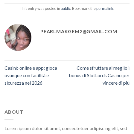
This entry was posted in
public
. Bookmark the
permalink
.
PEARLMAKGEM2@GMAIL.COM
Casinò online e app: gioca
Come sfruttare al meglio i
ovunque con facilità e
bonus di SlotLords Casino per
sicurezza nel 2026
vincere di più
ABOUT
Lorem ipsum dolor sit amet, consectetuer adipiscing elit, sed