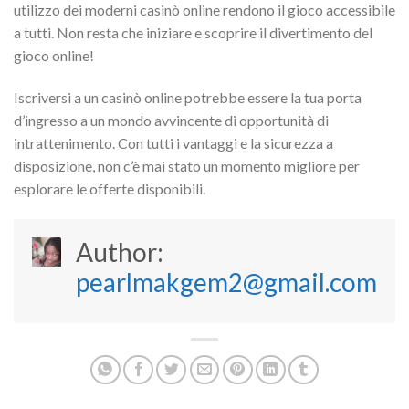
utilizzo dei moderni casinò online rendono il gioco accessibile
a tutti. Non resta che iniziare e scoprire il divertimento del
gioco online!
Iscriversi a un casinò online potrebbe essere la tua porta
d’ingresso a un mondo avvincente di opportunità di
intrattenimento. Con tutti i vantaggi e la sicurezza a
disposizione, non c’è mai stato un momento migliore per
esplorare le offerte disponibili.
Author:
pearlmakgem2@gmail.com