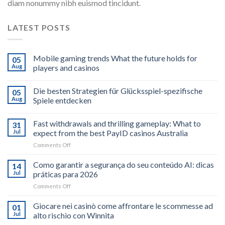
diam nonummy nibh euismod tincidunt.
LATEST POSTS
Mobile gaming trends What the future holds for
05
Aug
players and casinos
Die besten Strategien für Glücksspiel-spezifische
05
Aug
Spiele entdecken
Fast withdrawals and thrilling gameplay: What to
31
Jul
expect from the best PayID casinos Australia
on
Comments Off
Fast
withdrawals
Como garantir a segurança do seu conteúdo AI: dicas
14
and
Jul
práticas para 2026
thrilling
on
Comments Off
gameplay:
Como
What
garantir
Giocare nei casinò come affrontare le scommesse ad
to
01
a
expect
Jul
alto rischio con Winnita
segurança
from