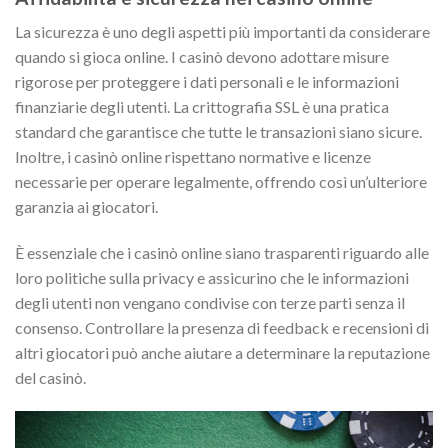
La sicurezza è uno degli aspetti più importanti da considerare
quando si gioca online. I casinò devono adottare misure
rigorose per proteggere i dati personali e le informazioni
finanziarie degli utenti. La crittografia SSL è una pratica
standard che garantisce che tutte le transazioni siano sicure.
Inoltre, i casinò online rispettano normative e licenze
necessarie per operare legalmente, offrendo così un’ulteriore
garanzia ai giocatori.
È essenziale che i casinò online siano trasparenti riguardo alle
loro politiche sulla privacy e assicurino che le informazioni
degli utenti non vengano condivise con terze parti senza il
consenso. Controllare la presenza di feedback e recensioni di
altri giocatori può anche aiutare a determinare la reputazione
del casinò.