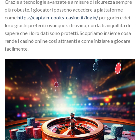
Grazie a tecnologie avanzate e a misure di sicurezza sempre
più robuste, i giocatori possono accedere a piattaforme
come
https://captain-cooks-casino.it/login/
per godere dei
loro giochi preferiti ovunque si trovino, con la tranquillità di
sapere che i loro dati sono protetti. Scopriamo insieme cosa
rende i casinò online così attraenti e come iniziare a giocare
facilmente.