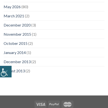
May 2026
(80)
March 2021
(2)
December 2020
(3)
November 2015
(1)
October 2015
(2)
January 2014
(1)
December 2013
(2)
August 2013
(2)