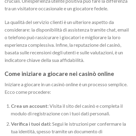
cruciali. Un’esperienza utente positiva può fare la differenza
tra un visitatore occasionale e un giocatore fedele.
La qualità del servizio clienti è un ulteriore aspetto da
considerare: la disponibilità di assistenza tramite chat, email
o telefono può rassicurare i giocatori e migliorare la loro
esperienza complessiva. Infine, la reputazione del casinò,
basata sulle recensioni degli utenti e sulle valutazioni, è un
indicatore chiave della sua affidabilità.
Come iniziare a giocare nei casinò online
Iniziare a giocare in un casinò online è un processo semplice.
Ecco come procedere:
Crea un account:
Visita il sito del casinò e completa il
modulo di registrazione con i tuoi dati personali.
Verifica i tuoi dati:
Segui le istruzioni per confermare la
tua identità, spesso tramite un documento di