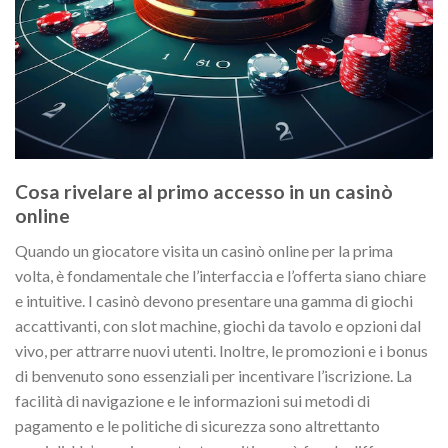
Cosa rivelare al primo accesso in un casinò
online
Quando un giocatore visita un casinò online per la prima
volta, è fondamentale che l’interfaccia e l’offerta siano chiare
e intuitive. I casinò devono presentare una gamma di giochi
accattivanti, con slot machine, giochi da tavolo e opzioni dal
vivo, per attrarre nuovi utenti. Inoltre, le promozioni e i bonus
di benvenuto sono essenziali per incentivare l’iscrizione. La
facilità di navigazione e le informazioni sui metodi di
pagamento e le politiche di sicurezza sono altrettanto