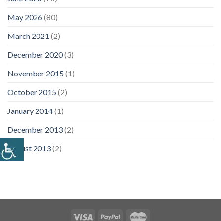
May 2026
(80)
March 2021
(2)
December 2020
(3)
November 2015
(1)
October 2015
(2)
January 2014
(1)
December 2013
(2)
August 2013
(2)