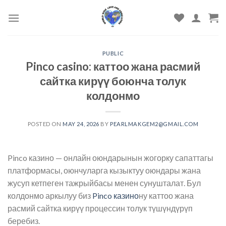
Skip
to
content
PUBLIC
Pinco casino: каттоо жана расмий
сайтка кирүү боюнча толук
колдонмо
POSTED ON
MAY 24, 2026
BY
PEARLMAKGEM2@GMAIL.COM
Pinco казино — онлайн оюндарынын жогорку сапаттагы
платформасы, оюнчуларга кызыктуу оюндары жана
жусуп кетпеген тажрыйбасы менен сунушталат. Бул
колдонмо аркылуу биз
Pinco казино
ну каттоо жана
расмий сайтка кирүү процессин толук түшүндүрүп
беребиз.