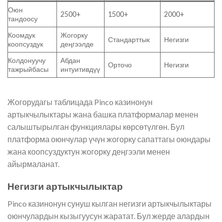
Оюн
2500+
1500+
2000+
тандоосу
Коомдук
Жогорку
Стандарттык
Негизги
коопсуздук
деңгээлде
Колдонуучу
Абдан
Орточо
Негизги
тажрыйбасы
интуитивдүү
Жогорудагы таблицада Pinco казинонун
артыкчылыктары жана башка платформалар менен
салыштырылган функциялары көрсөтүлгөн. Бул
платформа оюнчулар үчүн жогорку сапаттагы оюндары
жана коопсуздуктун жогорку деңгээли менен
айырмаланат.
Негизги артыкчылыктар
Pinco казинонун сунуш кылган негизги артыкчылыктары
оюнчулардын кызыгуусун жаратат. Бул жерде алардын