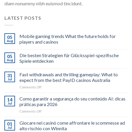
diam nonummy nibh euismod tincidunt.
LATEST POSTS
Mobile gaming trends What the future holds for
05
Aug
players and casinos
Die besten Strategien für Glücksspiel-spezifische
05
Aug
Spiele entdecken
Fast withdrawals and thrilling gameplay: What to
31
Jul
expect from the best PayID casinos Australia
on
Comments Off
Fast
withdrawals
Como garantir a segurança do seu conteúdo AI: dicas
14
and
Jul
práticas para 2026
thrilling
on
Comments Off
gameplay:
Como
What
garantir
Giocare nei casinò come affrontare le scommesse ad
to
01
a
expect
Jul
alto rischio con Winnita
segurança
from