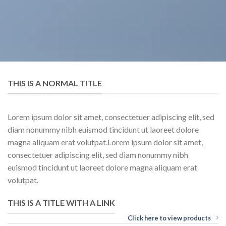
THIS IS A NORMAL TITLE
Lorem ipsum dolor sit amet, consectetuer adipiscing elit, sed
diam nonummy nibh euismod tincidunt ut laoreet dolore
magna aliquam erat volutpat.Lorem ipsum dolor sit amet,
consectetuer adipiscing elit, sed diam nonummy nibh
euismod tincidunt ut laoreet dolore magna aliquam erat
volutpat.
THIS IS A TITLE WITH A LINK
Click here to view products