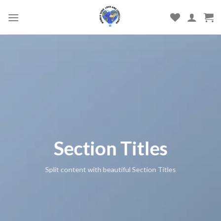
Skip
to
content
Section Titles
Split content with beautiful Section Titles